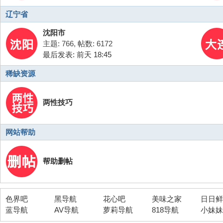
辽宁省
沈阳市
主题: 766
,
帖数: 6172
最后发表:
前天 18:45
稀缺资源
两性技巧
网站帮助
帮助删帖
色界吧
黑导航
花心吧
美味之家
日日鲜
蓝导航
AV导航
萝莉导航
818导航
小妹妹