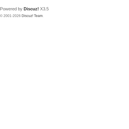
Powered by
Discuz!
X3.5
© 2001-2026
Discuz! Team
.