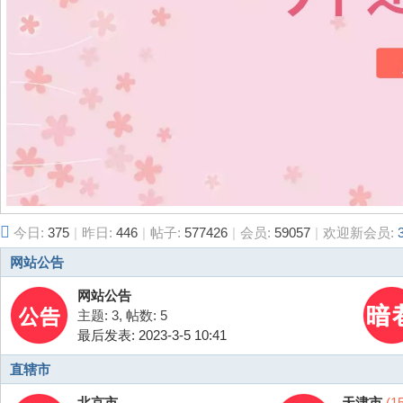
今日:
375
|
昨日:
446
|
帖子:
577426
|
会员:
59057
|
欢迎新会员:
网站公告
网站公告
主题: 3
,
帖数: 5
最后发表: 2023-3-5 10:41
直辖市
北京市
天津市
(15