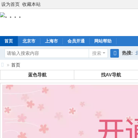
设为首页
收藏本站
首页
北京市
上海市
会员开通
网站帮助
热搜:
搜索
搜
»
首页
索
。
蓝色导航
找AV导航
。
。
。